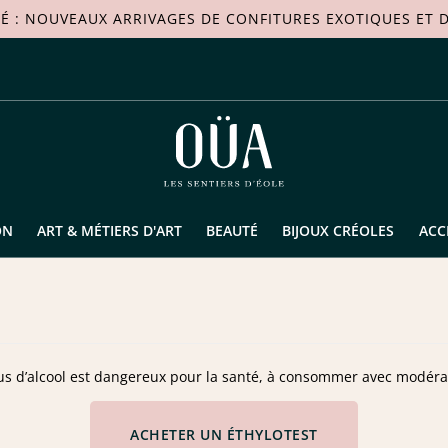
TÉ : NOUVEAUX ARRIVAGES DE
CONFITURES EXOTIQUES
ET D
ON
ART & MÉTIERS D'ART
BEAUTÉ
BIJOUX CRÉOLES
ACC
us d’alcool est dangereux pour la santé, à consommer avec modéra
ACHETER UN ÉTHYLOTEST