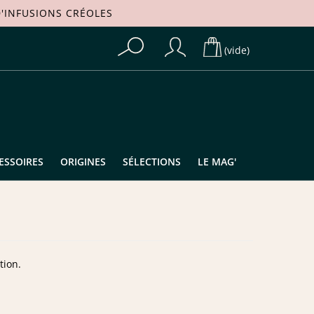
'
INFUSIONS CRÉOLES
(vide)
ESSOIRES
ORIGINES
SÉLECTIONS
LE MAG'
tion.