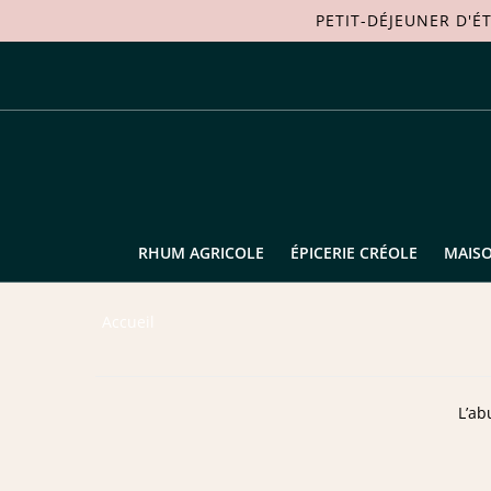
PETIT-DÉJEUNER D'É
RHUM AGRICOLE
ÉPICERIE CRÉOLE
MAIS
Accueil
L’ab