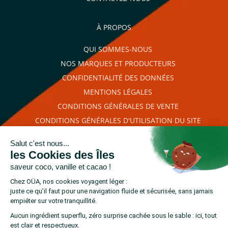
À PROPOS
QUI SOMMES-NOUS
NOS MARQUES ET PRODUCTEURS
CONFIDENTIALITÉ DES DONNÉES
MENTIONS LÉGALES
CONDITIONS GÉNÉRALES DE VENTE
CONDITIONS GÉNÉRALES D'UTILISATION DU SITE
PLAN DU SITE
RETROUVEZ-NOUS SUR