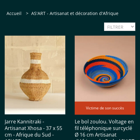
Accueil
>
AS'ART - Artisanat et décoration d'Afrique
Victime de son succès
Jarre Kannitraki -
Le bol zoulou. Voltage en
Artisanat Xhosa - 37 x 55
fil téléphonique surcyclé
cm - Afrique du Sud -
Ø 16 cm Artisanat