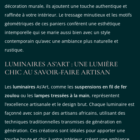
décoration murale, ils ajoutent une touche authentique et
raffinée à votre intérieur. Le tressage minutieux et les motifs
géométriques de ces paniers confèrent une esthétique
intemporelle qui se marie aussi bien avec un style
contemporain qu’avec une ambiance plus naturelle et
rustique.
LUMINAIRES AS’ART : UNE LUMIÈRE
CHIC AU SAVOIR-FAIRE ARTISAN
Les
luminaires
As’Art, comme les
suspensions en fil de fer
zoulou
ou les
lampes tressées à la main
, représentent
l’excellence artisanale et le design brut. Chaque luminaire est
façonné avec soin par des artisans africains, utilisant des
techniques traditionnelles transmises de génération en
génération. Ces créations sont idéales pour apporter une
touche brute et chic à votre intérieur, créant une ambiance