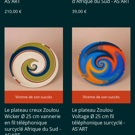
AS'ART
d'Afrique du Sud - AS'ART
210,00 €
39,00 €
Victime de son succès
Victime de son succès
Le plateau creux Zoulou
Le plateau Zoulou
Wicker Ø 25 cm vannerie
Voltage Ø 25 cm fil
en fil téléphonique
téléphonique surcyclé -
surcyclé Afrique du Sud -
AS'ART