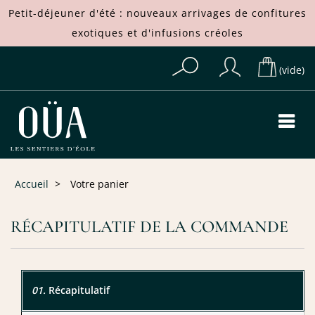
Petit-déjeuner d'été : nouveaux arrivages de
confitures
exotiques
et d'
infusions créoles
(vide)
Accueil
>
Votre panier
RÉCAPITULATIF DE LA COMMANDE
01.
Récapitulatif