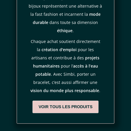
bijoux représentent une alternative à
règles de
la fast fashion et incarnent la
mode
confidentialité
conditions d'utilisation
durable
dans toute sa dimension
éthique
.
Chaque achat soutient directement
la
création d'emploi
pour les
artisans et contribue à des
projets
humanitaires
pour l’
accès à l’eau
potable
. Avec Simbi, porter un
bracelet, c’est aussi affirmer une
vision du monde plus responsable
.
VOIR TOUS LES PRODUITS