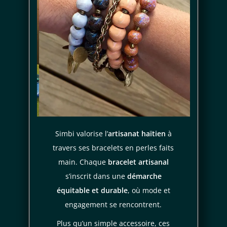
Simbi valorise l’
artisanat haïtien
à
travers ses bracelets en perles faits
main. Chaque
bracelet artisanal
s’inscrit dans une
démarche
équitable et durable
, où mode et
engagement se rencontrent.
Je consens aussi à recevoir les offres
promotionnelles.
Consultez notre politique de
confidentialité.
Plus qu’un simple accessoire, ces