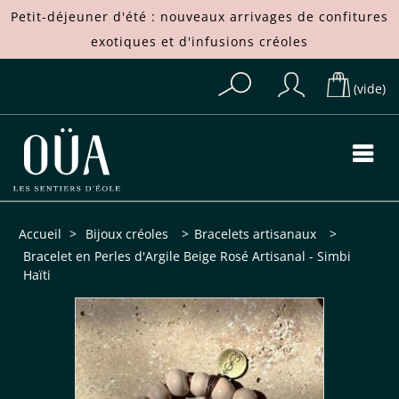
Petit-déjeuner d'été : nouveaux arrivages de
confitures
exotiques
et d'
infusions créoles
(vide)
Accueil
>
Bijoux créoles
>
Bracelets artisanaux
>
Bracelet en Perles d'Argile Beige Rosé Artisanal - Simbi
Haïti