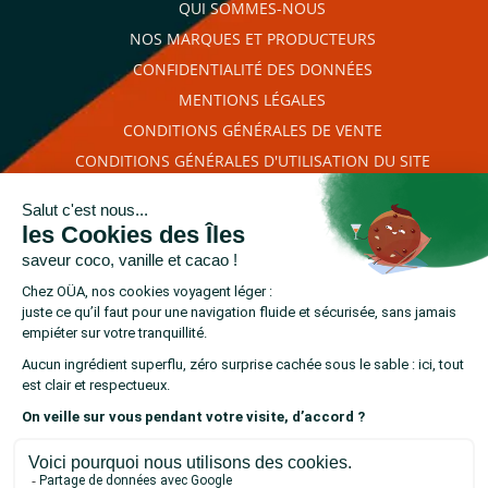
QUI SOMMES-NOUS
NOS MARQUES ET PRODUCTEURS
CONFIDENTIALITÉ DES DONNÉES
MENTIONS LÉGALES
CONDITIONS GÉNÉRALES DE VENTE
CONDITIONS GÉNÉRALES D'UTILISATION DU SITE
PLAN DU SITE
RETROUVEZ-NOUS SUR
cliquez ici pour
Marchand approuvé par la Société des Avis Garantis,