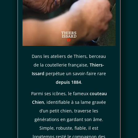
règles de
confidentialité
conditions d'utilisation
Dans les ateliers de Thiers, berceau
de la coutellerie française,
Thiers-
Issard
perpétue un savoir-faire rare
depuis 1884
.
Parmi ses icônes, le fameux
couteau
Chien
, identifiable à sa lame gravée
d’un petit chien, traverse les
générations en gardant son âme.
Simple, robuste, fiable, il est
longtemps resté le compagnon des