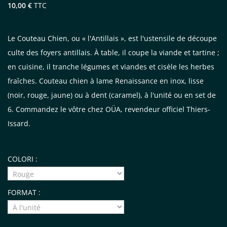
10,00 €
TTC
Le Couteau Chien, ou « l'Antillais », est l'ustensile de découpe
culte des foyers antillais. À table, il coupe la viande et tartine ;
en cuisine, il tranche légumes et viandes et cisèle les herbes
fraîches. Couteau chien à lame Renaissance en inox, lisse
(noir, rouge, jaune) ou à dent (caramel), à l'unité ou en set de
6. Commandez le vôtre chez OÜA, revendeur officiel Thiers-
Issard.
COLORI :
FORMAT :