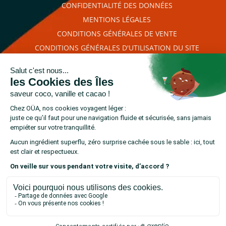
CONFIDENTIALITÉ DES DONNÉES
MENTIONS LÉGALES
CONDITIONS GÉNÉRALES DE VENTE
CONDITIONS GÉNÉRALES D'UTILISATION DU SITE
PLAN DU SITE
RETROUVEZ-NOUS SUR
cliquez ici pour
Marchand approuvé par la Société des Avis Garantis,
vérifier
.