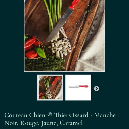
Couteau Chien ® Thiers Issard - Manche :
Noir, Rouge, Jaune, Caramel