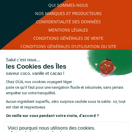
QUI SOMMES-NOUS
NOS MARQUES ET PRODUCTEURS
CONFIDENTIALITÉ DES DONNÉES
MENTIONS LÉGALES
CONDITIONS GÉNÉRALES DE VENTE
CONDITIONS GÉNÉRALES D'UTILISATION DU SITE
PLAN DU SITE
RETROUVEZ-NOUS SUR
cliquez ici pour
Marchand approuvé par la Société des Avis Garantis,