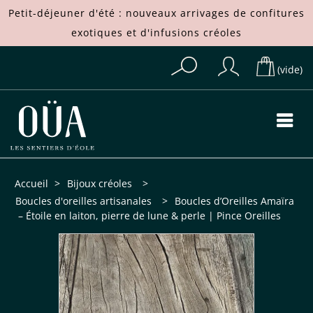
Petit-déjeuner d'été : nouveaux arrivages de
confitures
exotiques
et d'
infusions créoles
(vide)
Accueil
>
Bijoux créoles
>
Boucles d'oreilles artisanales
>
Boucles d’Oreilles Amaïra
– Étoile en laiton, pierre de lune & perle | Pince Oreilles