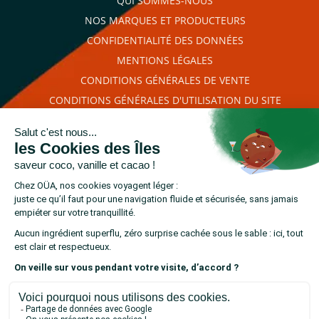
QUI SOMMES-NOUS
NOS MARQUES ET PRODUCTEURS
CONFIDENTIALITÉ DES DONNÉES
MENTIONS LÉGALES
CONDITIONS GÉNÉRALES DE VENTE
CONDITIONS GÉNÉRALES D'UTILISATION DU SITE
PLAN DU SITE
RETROUVEZ-NOUS SUR
cliquez ici pour
Marchand approuvé par la Société des Avis Garantis,