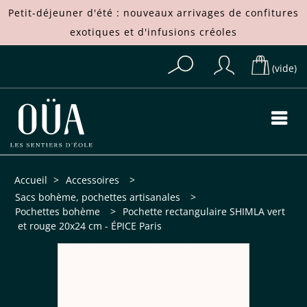
Petit-déjeuner d'été : nouveaux arrivages de
confitures
exotiques
et d'
infusions créoles
(vide)
Accueil
>
Accessoires
>
Sacs bohème, pochettes artisanales
>
Pochettes bohème
>
Pochette rectangulaire SHIMLA vert
et rouge 20x24 cm - ÉPICE Paris