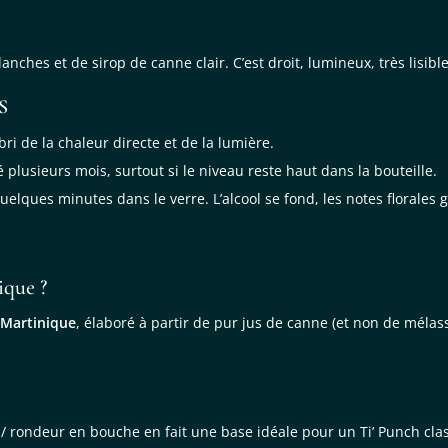
anches et de sirop de canne clair. C’est droit, lumineux, très lisib
S
bri de la chaleur directe et de la lumière.
 plusieurs mois, surtout si le niveau reste haut dans la bouteille.
uelques minutes dans le verre. L’alcool se fond, les notes florales 
ique ?
 Martinique
, élaboré à partir de pur jus de canne (et non de mélasse
 rondeur en bouche en fait une base idéale pour un Ti’ Punch clas