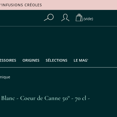
'
INFUSIONS CRÉOLES
(vide)
ESSOIRES
ORIGINES
SÉLECTIONS
LE MAG'
inique
Blanc - Coeur de Canne 50° - 70 cl -