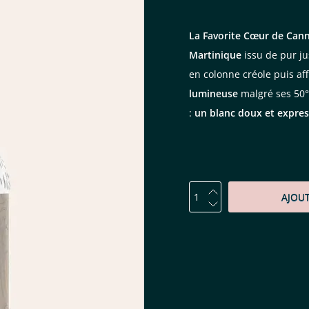
La Favorite Cœur de Cann
Martinique
issu de pur ju
en colonne créole puis aff
lumineuse
malgré ses 50°
:
un blanc doux et expres
AJOU