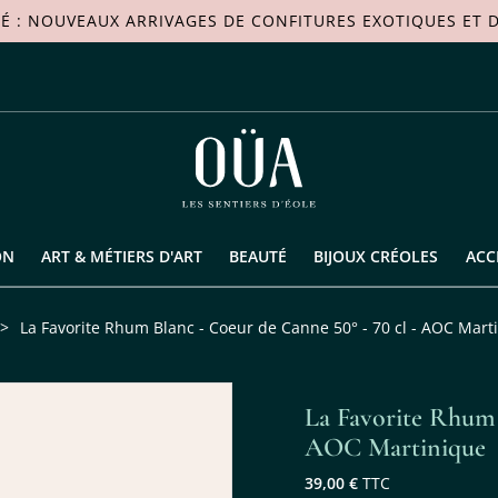
TÉ : NOUVEAUX ARRIVAGES DE
CONFITURES EXOTIQUES
ET D
ON
ART & MÉTIERS D'ART
BEAUTÉ
BIJOUX CRÉOLES
ACC
>
La Favorite Rhum Blanc - Coeur de Canne 50° - 70 cl - AOC Mart
La Favorite Rhum 
AOC Martinique
39,00 €
TTC