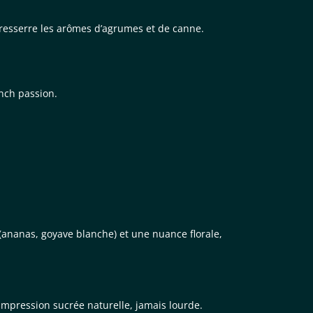
e resserre les arômes d’agrumes et de canne.
unch passion.
(ananas, goyave blanche) et une nuance florale,
 impression sucrée naturelle, jamais lourde.