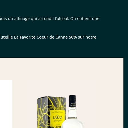
puis un affinage qui arrondit l’alcool. On obtient une
eille La Favorite Coeur de Canne 50% sur notre