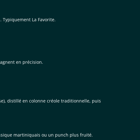
le. Typiquement La Favorite.
gagnent en précision.
), distillé en colonne créole traditionnelle, puis
sique martiniquais ou un punch plus fruité.