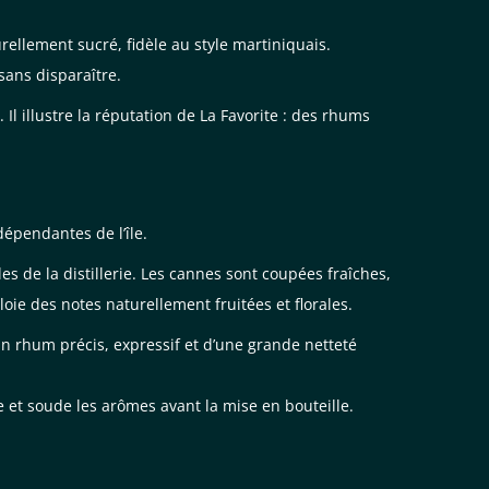
ellement sucré, fidèle au style martiniquais.
 sans disparaître.
Il illustre la réputation de La Favorite : des rhums
dépendantes de l’île.
s de la distillerie. Les cannes sont coupées fraîches,
loie des notes naturellement fruitées et florales.
un rhum précis, expressif et d’une grande netteté
ère et soude les arômes avant la mise en bouteille.