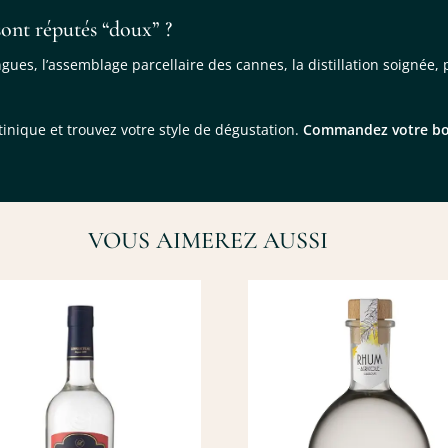
sont réputés “doux” ?
ongues, l’assemblage parcellaire des cannes, la distillation soignée, 
nique et trouvez votre style de dégustation.
Commandez votre bout
VOUS AIMEREZ AUSSI