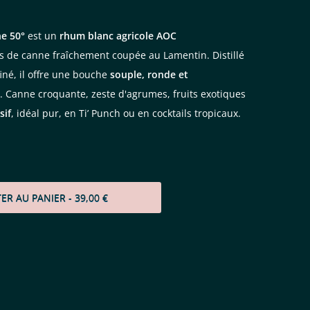
e 50°
est un
rhum blanc agricole AOC
s de canne fraîchement coupée au Lamentin. Distillé
iné, il offre une bouche
souple, ronde et
. Canne croquante, zeste d'agrumes, fruits exotiques
sif
, idéal pur, en Ti’ Punch ou en cocktails tropicaux.
TER AU PANIER
- 39,00 €