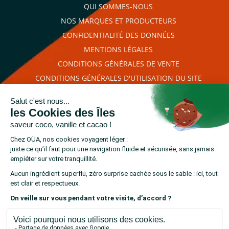
QUI SOMMES-NOUS
NOS MARQUES ET PRODUCTEURS
CONFIDENTIALITÉ DES DONNÉES
MENTIONS LÉGALES
CONDITIONS GÉNÉRALES DE VENTE
CONDITIONS GÉNÉRALES D'UTILISATION DU SITE
PLAN DU SITE
RETROUVEZ-NOUS SUR
cliquez ici pour
Marchand approuvé par la Société des Avis Garantis,