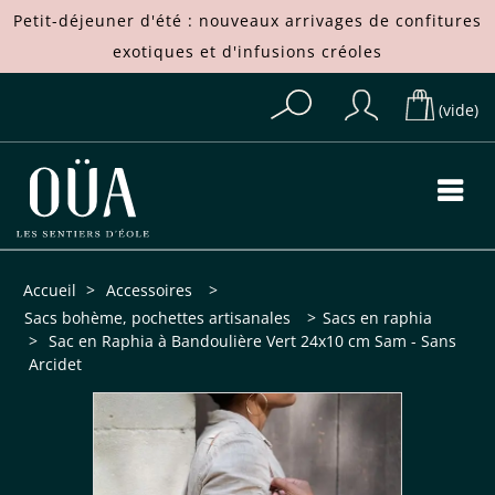
Petit-déjeuner d'été : nouveaux arrivages de
confitures
exotiques
et d'
infusions créoles
(vide)
Accueil
>
Accessoires
>
Sacs bohème, pochettes artisanales
>
Sacs en raphia
>
Sac en Raphia à Bandoulière Vert 24x10 cm Sam - Sans
Arcidet