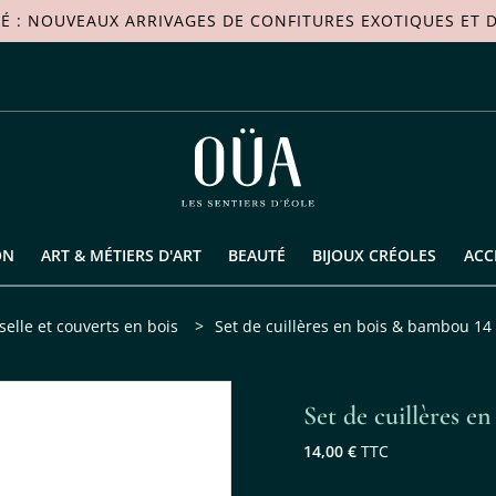
TÉ : NOUVEAUX ARRIVAGES DE
CONFITURES EXOTIQUES
ET D
ON
ART & MÉTIERS D'ART
BEAUTÉ
BIJOUX CRÉOLES
ACC
selle et couverts en bois
>
Set de cuillères en bois & bambou 14
Set de cuillères 
14,00 €
TTC