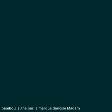
et bambou
, signé par la marque danoise
Madam