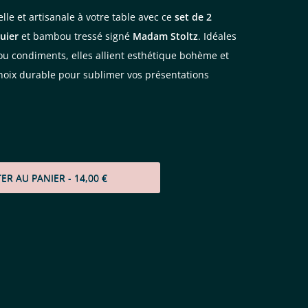
le et artisanale à votre table avec ce
set de 2
uier
et bambou tressé signé
Madam Stoltz
. Idéales
 ou condiments, elles allient esthétique bohème et
hoix durable pour sublimer vos présentations
TER AU PANIER
- 14,00 €