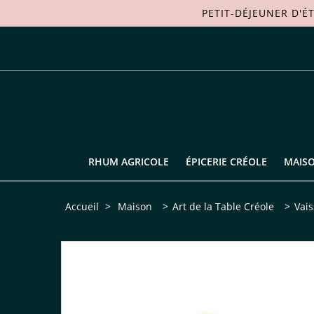
PETIT-DÉJEUNER D'É
RHUM AGRICOLE
ÉPICERIE CRÉOLE
MAIS
Accueil
>
Maison
>
Art de la Table Créole
>
Vais