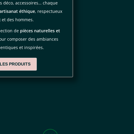
ets déco, accessoires… chaque
artisanat éthique
, respectueux
x et des hommes.
lection de
pièces naturelles et
pour composer des ambiances
entiques et inspirées.
 LES PRODUITS