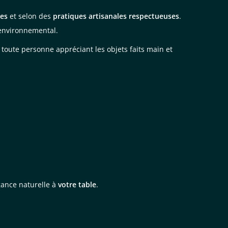
les
et selon des
pratiques artisanales respectueuses
.
 environnemental.
toute personne appréciant les objets faits main et
gance naturelle à
votre table
.