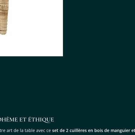
OHÈME ET ÉTHIQUE
re art de la table avec ce
set de 2 cuillères en bois de manguier 