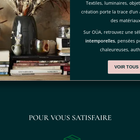
Textiles, luminaires, obj
création porte la trace d’un
des matériau
Sur OÜA, retrouvez une sé
intemporelles
, pensées 
chaleureuses, auth
VOIR TOUS
POUR VOUS SATISFAIRE