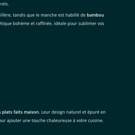
rels.
illère, tandis que le manche est habillé de
bambou
hétique bohème et raffinée, idéale pour sublimer vos
 plats faits maison
. Leur design naturel et épuré en
our ajouter une touche chaleureuse à votre cuisine.