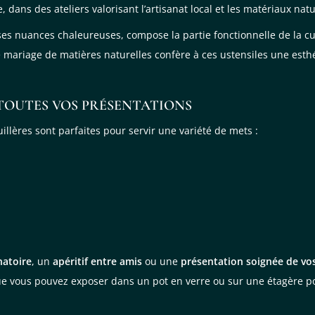
 dans des ateliers valorisant l’artisanat local et les matériaux natu
ses nuances chaleureuses, compose la partie fonctionnelle de la cu
Ce mariage de matières naturelles confère à ces ustensiles une est
TOUTES VOS PRÉSENTATIONS
llères sont parfaites pour servir une variété de mets :
natoire
, un
apéritif entre amis
ou une
présentation soignée de vos
 que vous pouvez exposer dans un pot en verre ou sur une étagère p