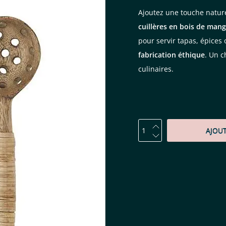
Ajoutez une touche naturel
cuillères en bois de mang
pour servir tapas, épices
fabrication éthique
. Un c
culinaires.
AJOU