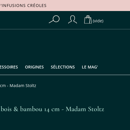
'
INFUSIONS CRÉOLES
(vide)
ESSOIRES
ORIGINES
SÉLECTIONS
LE MAG'
 cm - Madam Stoltz
en bois & bambou 14 cm - Madam Stoltz