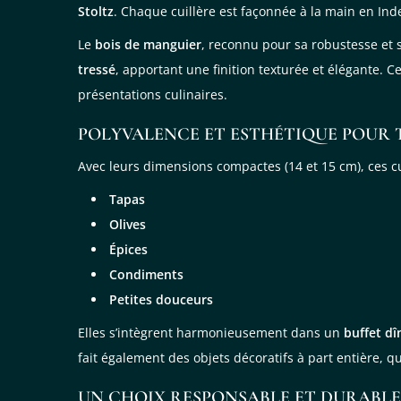
Stoltz
. Chaque cuillère est façonnée à la main en Inde,
Le
bois de manguier
, reconnu pour sa robustesse et 
tressé
, apportant une finition texturée et élégante. 
présentations culinaires.
POLYVALENCE ET ESTHÉTIQUE POUR 
Avec leurs dimensions compactes (14 et 15 cm), ces cui
Tapas
Olives
Épices
Condiments
Petites douceurs
Elles s’intègrent harmonieusement dans un
buffet dî
fait également des objets décoratifs à part entière,
UN CHOIX RESPONSABLE ET DURABLE