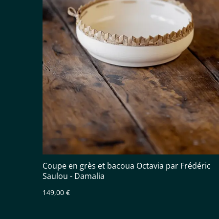
Coupe en grès et bacoua Octavia par Frédéric
Saulou - Damalia
149,00 €
(1 avis)