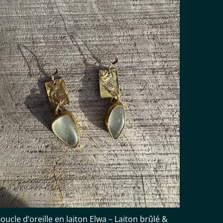
oucle d’oreille en laiton Elwa – Laiton brûlé &