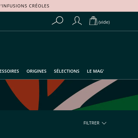
'
INFUSIONS CRÉOLES
(vide)
ESSOIRES
ORIGINES
SÉLECTIONS
LE MAG'
FILTRER