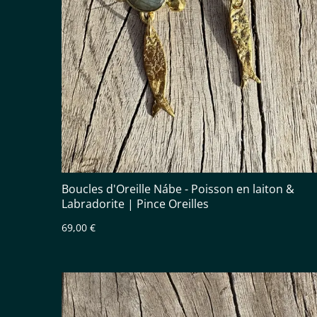
Boucles d'Oreille Nábe - Poisson en laiton &
Labradorite | Pince Oreilles
69,00 €