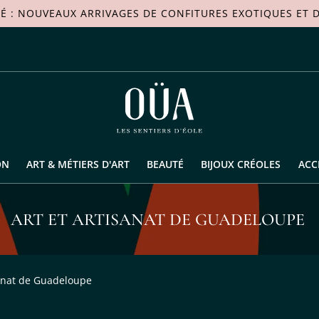
TÉ : NOUVEAUX ARRIVAGES DE
CONFITURES EXOTIQUES
ET D
ON
ART & MÉTIERS D'ART
BEAUTÉ
BIJOUX CRÉOLES
ACC
ART ET ARTISANAT DE GUADELOUPE
sanat de Guadeloupe