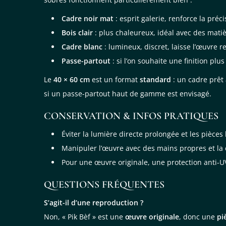
Cadre noir mat
: esprit galerie, renforce la préci
Bois clair
: plus chaleureux, idéal avec des matièr
Cadre blanc
: lumineux, discret, laisse l’œuvre re
Passe-partout
: si l’on souhaite une finition plu
Le
40 × 60 cm
est un format
standard
: un cadre prêt 
si un passe-partout haut de gamme est envisagé.
CONSERVATION & INFOS PRATIQUES
Éviter la lumière directe prolongée et les pièce
Manipuler l’œuvre avec des mains propres et la c
Pour une œuvre originale, une protection anti-U
QUESTIONS FRÉQUENTES
S’agit-il d’une reproduction ?
Non, « Pik Bèf » est une
œuvre originale
, donc une
pi