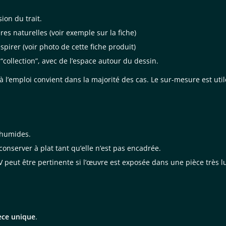
sion du trait.
es naturelles (voir exemple sur la fiche)
spirer (voir photo de cette fiche produit)
s “collection”, avec de l’espace autour du dessin.
à l’emploi convient dans la majorité des cas. Le sur-mesure est uti
s humides.
onserver à plat tant qu’elle n’est pas encadrée.
V peut être pertinente si l’œuvre est exposée dans une pièce très 
èce unique
.