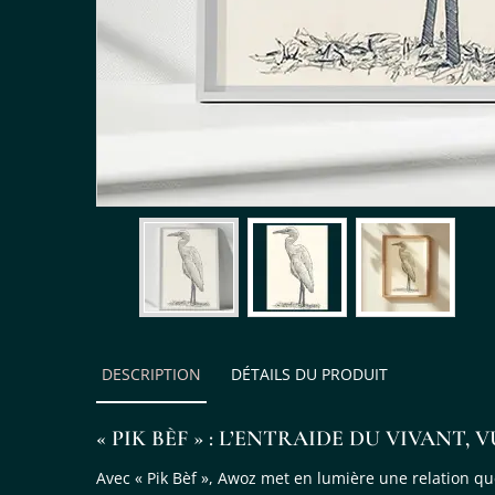
DESCRIPTION
DÉTAILS DU PRODUIT
« PIK BÈF » : L’ENTRAIDE DU VIVANT, 
Avec « Pik Bèf », Awoz met en lumière une relation que