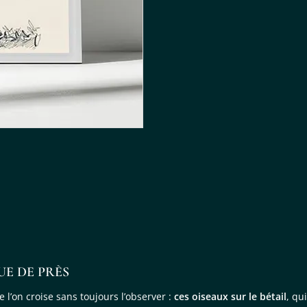
VUE DE PRÈS
 l’on croise sans toujours l’observer :
ces oiseaux sur le bétail
, qu