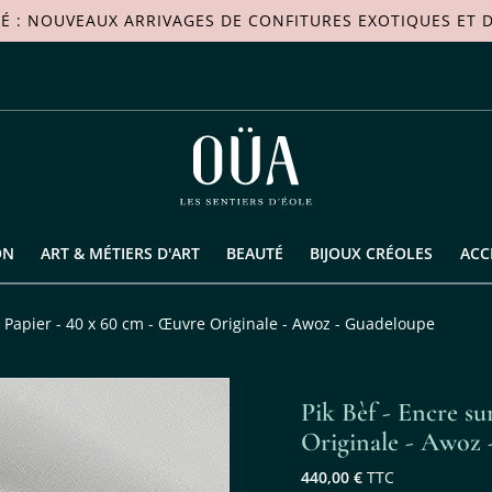
TÉ : NOUVEAUX ARRIVAGES DE
CONFITURES EXOTIQUES
ET D
ON
ART & MÉTIERS D'ART
BEAUTÉ
BIJOUX CRÉOLES
ACC
r Papier - 40 x 60 cm - Œuvre Originale - Awoz - Guadeloupe
Pik Bèf - Encre su
Originale - Awoz
440,00 €
TTC