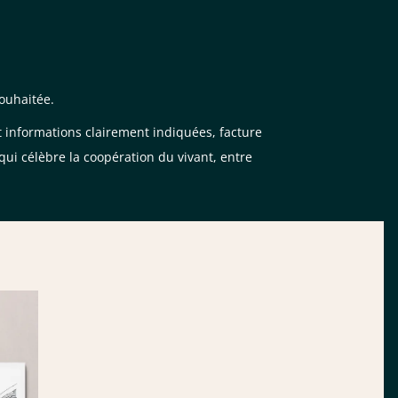
souhaitée.
t informations clairement indiquées, facture
ui célèbre la coopération du vivant, entre