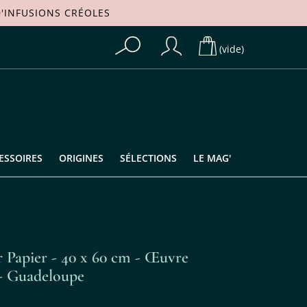
'
INFUSIONS CRÉOLES
(vide)
ESSOIRES
ORIGINES
SÉLECTIONS
LE MAG'
r Papier - 40 x 60 cm - Œuvre
 - Guadeloupe