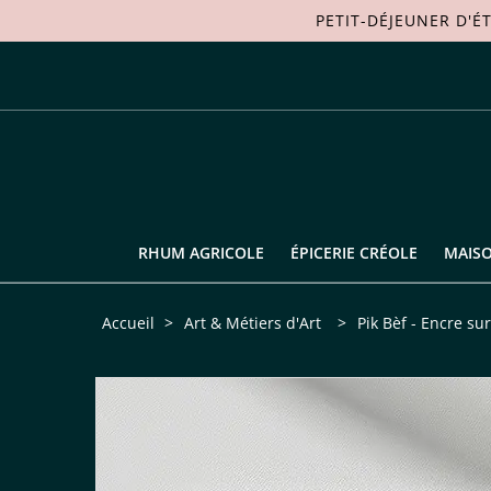
PETIT-DÉJEUNER D'É
RHUM AGRICOLE
ÉPICERIE CRÉOLE
MAIS
Accueil
>
Art & Métiers d'Art
>
Pik Bèf - Encre su