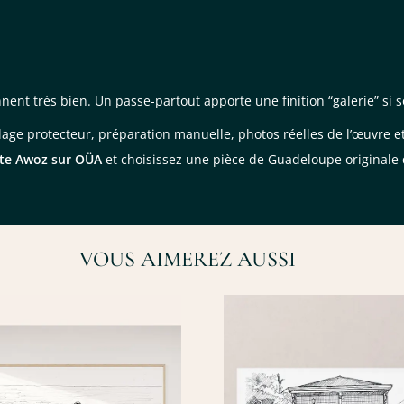
nent très bien. Un passe-partout apporte une finition “galerie” si 
age protecteur, préparation manuelle, photos réelles de l’œuvre e
ste Awoz sur OÜA
et choisissez une pièce de Guadeloupe originale q
VOUS AIMEREZ AUSSI