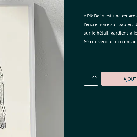
« Pik Bèf » est une
œuvre 
l’encre noire sur papier. 
sur le bétail, gardiens ail
60 cm, vendue non encad
AJOUT