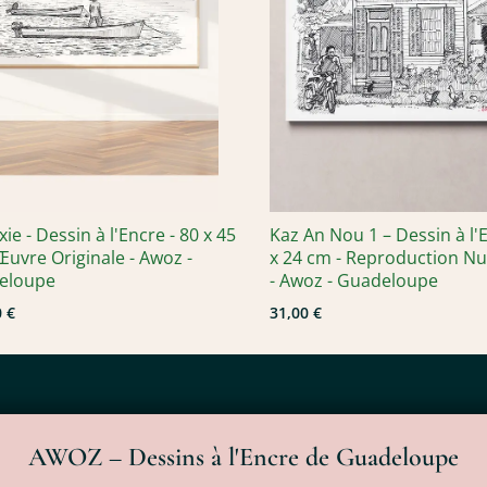
ie - Dessin à l'Encre - 80 x 45
Kaz An Nou 1 – Dessin à l'E
Œuvre Originale - Awoz -
x 24 cm - Reproduction N
eloupe
- Awoz - Guadeloupe
 €
31,00 €
AWOZ – Dessins à l'Encre de Guadeloupe