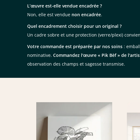
L’œuvre est-elle vendue encadrée ?
Non, elle est vendue
non encadrée
.
Quel encadrement choisir pour un original ?
Un cadre sobre et une protection (verre/plexi) convien
Votre commande est préparée par nos soins
: emball
nominative.
Commandez l'œuvre « Pik Bèf » de l'arti
observation des champs et sagesse transmise.