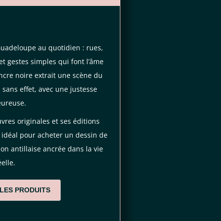
Guadeloupe au quotidien : rues,
t gestes simples qui font l’âme
ncre noire extrait une scène du
 sans effet, avec une justesse
eureuse.
res originales et ses éditions
 idéal pour acheter un dessin de
on antillaise ancrée dans la vie
éelle.
 LES PRODUITS