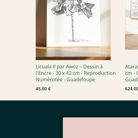
Licuala II par Awoz – Dessin à
Atarax
l'Encre - 30 x 42 cm - Reproduction
cm - 
Numérotée - Guadeloupe
Guad
45,00 €
624,00