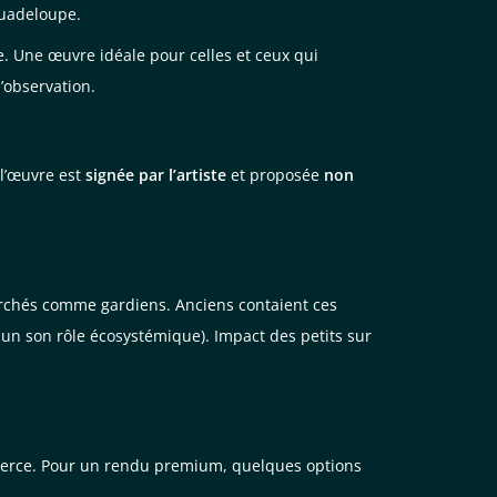
Guadeloupe.
. Une œuvre idéale pour celles et ceux qui
l’observation.
 l’œuvre est
signée par l’artiste
et proposée
non
perchés comme gardiens. Anciens contaient ces
cun son rôle écosystémique). Impact des petits sur
ommerce. Pour un rendu premium, quelques options