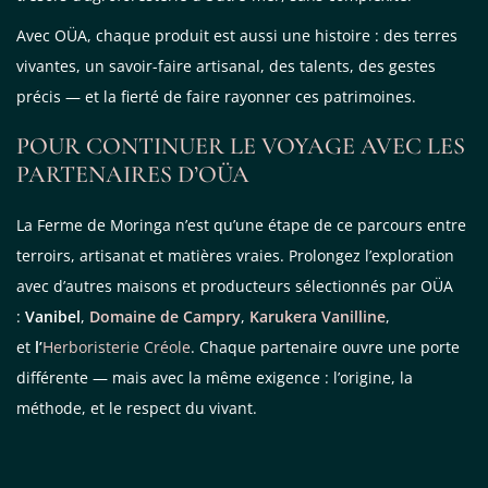
Avec OÜA, chaque produit est aussi une histoire : des terres
vivantes, un savoir-faire artisanal, des talents, des gestes
précis — et la fierté de faire rayonner ces patrimoines.
POUR CONTINUER LE VOYAGE AVEC LES
PARTENAIRES D’OÜA
La Ferme de Moringa n’est qu’une étape de ce parcours entre
terroirs, artisanat et matières vraies. Prolongez l’exploration
avec d’autres maisons et producteurs sélectionnés par OÜA
:
Vanibel
,
Domaine de Campry
,
Karukera Vanilline
,
et
l’
Herboristerie Créole
. Chaque partenaire ouvre une porte
différente — mais avec la même exigence : l’origine, la
méthode, et le respect du vivant.