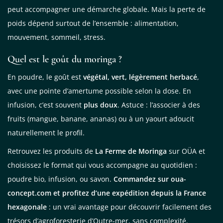
peut accompagner une démarche globale. Mais la perte de
poids dépend surtout de l’ensemble : alimentation,
mouvement, sommeil, stress.
Quel est le goût du moringa ?
En poudre, le goût est
végétal, vert, légèrement herbacé
,
avec une pointe d’amertume possible selon la dose. En
infusion, c’est souvent
plus doux
. Astuce : l’associer à des
fruits (mangue, banane, ananas) ou à un yaourt adoucit
naturellement le profil.
Retrouvez les produits de
La Ferme de Moringa
sur OÜA et
choisissez le format qui vous accompagne au quotidien :
poudre bio, infusion, ou savon.
Commandez sur oua-
concept.com et profitez d’une expédition depuis la France
hexagonale
: un vrai avantage pour découvrir facilement des
trésors d’agroforesterie d’Outre-mer, sans complexité.