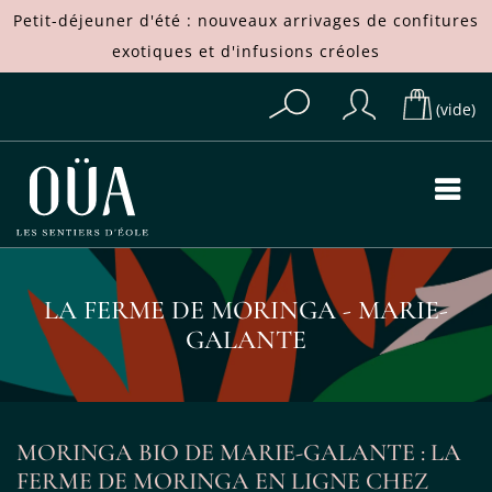
Petit-déjeuner d'été : nouveaux arrivages de
confitures
exotiques
et d'
infusions créoles
(vide)
LA FERME DE MORINGA - MARIE-
GALANTE
MORINGA BIO DE MARIE-GALANTE : LA
FERME DE MORINGA EN LIGNE CHEZ