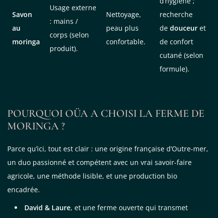
d’hygiène ;
Usage externe
Savon
Nettoyage,
recherche
: mains /
au
peau plus
de
douceur
et
corps (selon
moringa
confortable.
de confort
produit).
cutané (selon
formule).
POURQUOI OÜA A CHOISI LA FERME DE
MORINGA ?
Parce qu’ici, tout est clair : une origine française d’Outre-mer,
un duo passionné et compétent avec un vrai savoir-faire
agricole, une méthode lisible, et une production bio
encadrée.
David & Laure
, et une ferme ouverte qui transmet