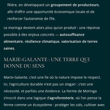
filière, en développant un
groupement de producteurs
,
afin d’offrir une opportunité économique locale et de
renforcer l’autonomie de l’île.
Le moringa devient alors plus qu’un produit : une réponse
possible à des enjeux concrets —
autosuffisance
alimentaire
,
résilience climatique
,
valorisation de terres
saines
.
MARIE-GALANTE : UNE TERRE QUI
DONNE DU SENS
Marie-Galante, c’est une île où la nature impose le respect.
Ici, l’agriculture durable n’est pas un slogan : c’est une
nécessité, et parfois une évidence. La Ferme de Moringa
s’inscrit dans une logique d’
agroforesterie
, où l’on pense la
ferme comme un écosystème : protéger les sols, cultiver avec