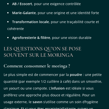
AB / Ecocert
, pour une exigence contrôlée
Marie-Galante
, pour une origine et une identité forte
Transformation locale
, pour une traçabilité courte et
cohérente
Agroforesterie & filière
, pour une vision durable
LES QUESTIONS QU’ON SE POSE
SOUVENT SUR LE MORINGA
Comment consommer le moringa ?
Le plus simple est de commencer par la
poudre
: une petite
quantité (par exemple 1/2 cuillère à café) dans un smoothie,
un yaourt ou une compote. L’
infusion
est idéale si vous
préférez une approche plus douce et régulière. Pour un
usage externe, le
savon
s’utilise comme un soin d’hygiène
classique. Et si vous êtes enceinte/allaitante, suivez un