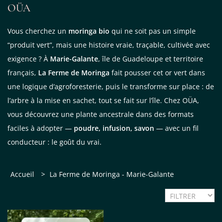
OÜA
Vous cherchez un
moringa bio
qui ne soit pas un simple
“produit vert”, mais une histoire vraie, traçable, cultivée avec
exigence ? À
Marie-Galante
, île de Guadeloupe et territoire
français,
La Ferme de Moringa
fait pousser cet or vert dans
une logique d’agroforesterie, puis le transforme sur place : de
l’arbre à la mise en sachet, tout se fait sur l’île. Chez OÜA,
vous découvrez une plante ancestrale dans des formats
faciles à adopter —
poudre, infusion, savon
— avec un fil
conducteur : le goût du vrai.
Accueil
>
La Ferme de Moringa - Marie-Galante