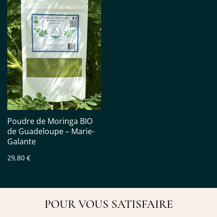
Poudre de Moringa BIO
de Guadeloupe – Marie-
Galante
29,80 €
POUR VOUS SATISFAIRE