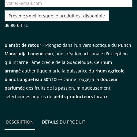
Prévenez-moi lorsque le produit est disponible
36,90 €
TTC
Bientôt de retour
- Plongez dans l'univers exotique du
Punch
Maracudja Longueteau
, une création artisanale d'exception
qui incarne l'âme créole de la Guadeloupe. Ce
rhum
arrangé
authentique marie la puissance du
rhum agricole
blanc Longueteau 50°
(100% canne rouge) à la
douceur
parfumée
des fruits de la passion, minutieusement
sélectionnés auprès de
petits producteurs
locaux.
DESCRIPTION
DÉTAILS DU PRODUIT