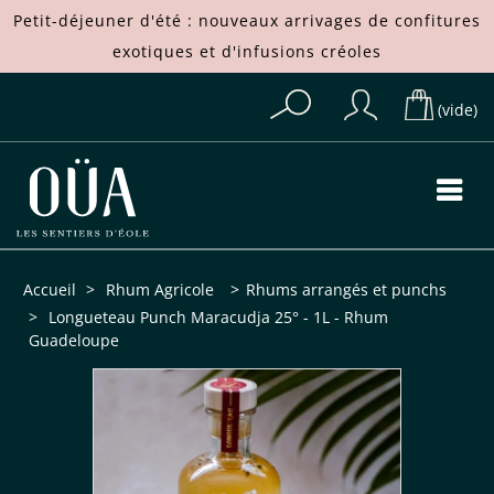
Petit-déjeuner d'été : nouveaux arrivages de
confitures
exotiques
et d'
infusions créoles
(vide)
Accueil
>
Rhum Agricole
>
Rhums arrangés et punchs
>
Longueteau Punch Maracudja 25° - 1L - Rhum
Guadeloupe