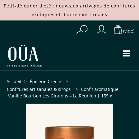
Petit-déjeuner d'été : nouveaux arrivages de
confitures
exotiques
et d'
infusions créoles
(vide)
Accueil
>
Épicerie Créole
>
Confitures artisanales & sirops
>
Confit aromatique
Vanille Bourbon Les Girafons – La Réunion | 155 g