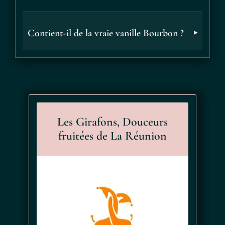
En cocktail, utilisez-le pour parfumer vos créations.
En recette salée : sur un saumon fumé.
Contient-il de la vraie vanille Bourbon ?
Les Girafons, Douceurs
fruitées de La Réunion