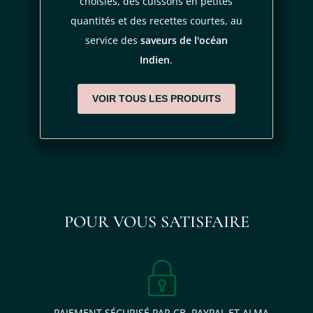
choisies, des cuissons en petites
quantités et des recettes courtes, au
service des
saveurs de l'océan
Indien
.
VOIR TOUS LES PRODUITS
POUR VOUS SATISFAIRE
PAIEMENT SÉCURISÉ PAR CB, PAYPAL ET ALMA