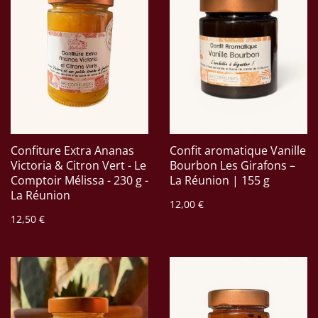
Confiture Extra Ananas
Confit aromatique Vanille
Victoria & Citron Vert - Le
Bourbon Les Girafons –
Comptoir Mélissa - 230 g -
La Réunion | 155 g
La Réunion
12,00 €
12,50 €