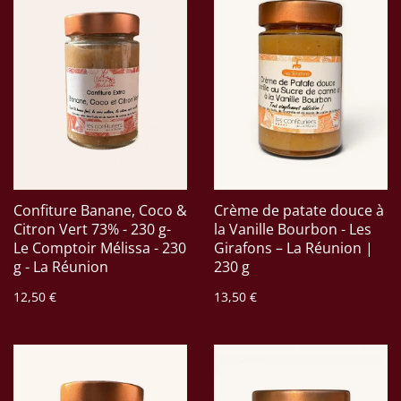
Confiture Banane, Coco &
Crème de patate douce à
Citron Vert 73% - 230 g-
la Vanille Bourbon - Les
Le Comptoir Mélissa - 230
Girafons – La Réunion |
g - La Réunion
230 g
12,50 €
13,50 €