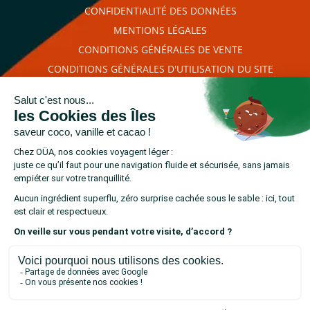
CONFIDENTIALITÉ DES DONNÉES
MENTIONS LÉGALES
CONDITIONS GÉNÉRALES DE VENTE
CONDITIONS GÉNÉRALES D'UTILISATION DU SITE
PLAN DU SITE
RETROUVEZ-NOUS SUR
cliquez ici pour
Marchand approuvé par la Société des Avis Garantis,
vérifier
.