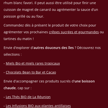
rhum blanc favori. Il peut aussi être utilisé pour finir une
cuisson de magret de canard ou agrémenter la sauce d’un
poisson grillé ou au four.
Commandez dès à présent le produit de votre choix pour
agrémenter vos prochaines
crêpes sucrées et gourmandes
ou
tartines du matin !
Envie d'explorer d'
autres douceurs des îles
? Découvrez nos
sélections :
-
Miels Bio et miels rares tropicaux
-
Chocolats Bean to Bar et Cacao
Envie d'accompagner ces produits sucrés d'
une boisson
chaude
, cap sur :
-
Les Thés BIO de La Réunion
-
Les Infusions BIO aux plantes antillaises