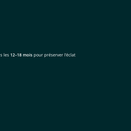
ns les
12–18 mois
pour préserver l’éclat