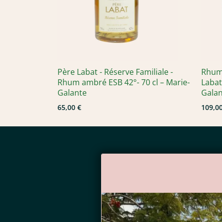
Père Labat - Réserve Familiale -
Rhum 
Rhum ambré ESB 42°- 70 cl – Marie-
Labat
Galante
Gala
65,00 €
109,00