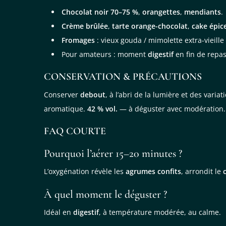
Chocolat noir 70–75 %
,
orangettes
,
mendiants
.
Crème brûlée
,
tarte orange-chocolat
,
cake épic
Fromages
: vieux gouda / mimolette extra-vieille 
Pour amateurs : moment
digestif
en fin de repas
CONSERVATION & PRÉCAUTIONS
Conserver
debout
, à l’abri de la lumière et des var
aromatique.
42 % vol.
— à déguster avec modération.
FAQ COURTE
Pourquoi l’aérer 15–20 minutes ?
L’oxygénation révèle les
agrumes confits
, arrondit le
À quel moment le déguster ?
Idéal en
digestif
, à température modérée, au calme.