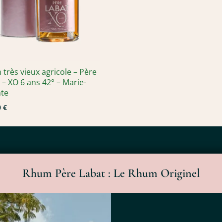
très vieux agricole – Père
 – XO 6 ans 42° – Marie-
nte
 €
Rhum Père Labat : Le Rhum Originel