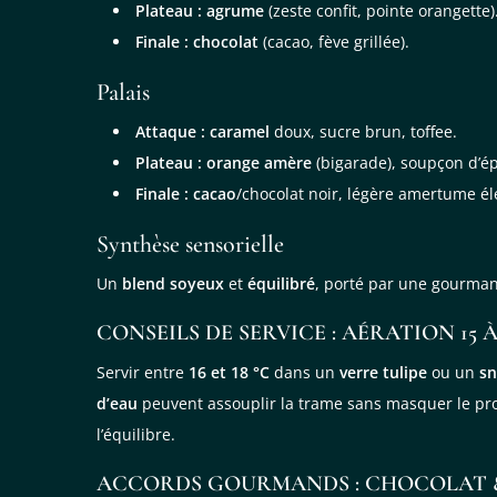
Plateau :
agrume
(zeste confit, pointe orangette)
Finale :
chocolat
(cacao, fève grillée).
Palais
Attaque :
caramel
doux, sucre brun, toffee.
Plateau :
orange amère
(bigarade), soupçon d’é
Finale :
cacao
/chocolat noir, légère amertume é
Synthèse sensorielle
Un
blend soyeux
et
équilibré
, porté par une gourma
CONSEILS DE SERVICE : AÉRATION 15 
Servir entre
16 et 18 °C
dans un
verre tulipe
ou un
sn
d’eau
peuvent assouplir la trame sans masquer le prof
l’équilibre.
ACCORDS GOURMANDS : CHOCOLAT 