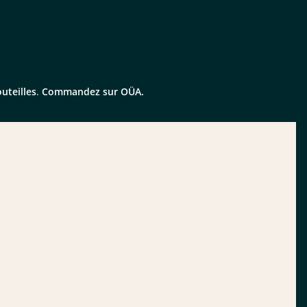
uteilles
.
Commandez sur OÜA.