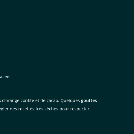
acée.
s d’orange confite et de cacao. Quelques
gouttes
légier des recettes très sèches pour respecter