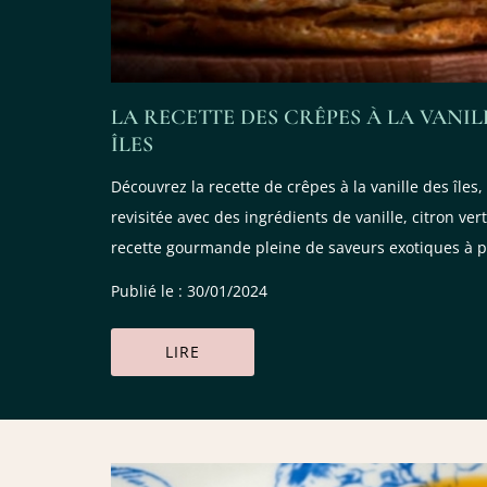
LA RECETTE DES CRÊPES À LA VANI
ÎLES
Découvrez la recette de crêpes à la vanille des îles
revisitée avec des ingrédients de vanille, citron ver
recette gourmande pleine de saveurs exotiques à p
Publié le : 30/01/2024
LIRE