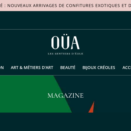
TÉ : NOUVEAUX ARRIVAGES DE
CONFITURES EXOTIQUES
ET D
ON
ART & MÉTIERS D'ART
BEAUTÉ
BIJOUX CRÉOLES
ACC
MAGAZINE