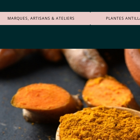
MARQUES, ARTISANS & ATELIERS
PLANTES ANTILL