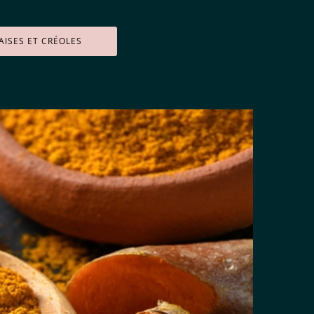
AISES ET CRÉOLES