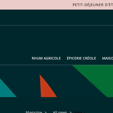
PETIT-DÉJEUNER D'É
RHUM AGRICOLE
ÉPICERIE CRÉOLE
MAIS
Magazine
>
All news
>
Page 2