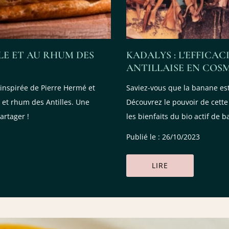
LLE ET AU RHUM DES
KADALYS : L'EFFICAC
ANTILLAISE EN COS
, inspirée de Pierre Hermé et
Saviez-vous que la banane est
t et rhum des Antilles. Une
Découvrez le pouvoir de cette
artager !
les bienfaits du bio actif de b
Publié le : 26/10/2023
LIRE