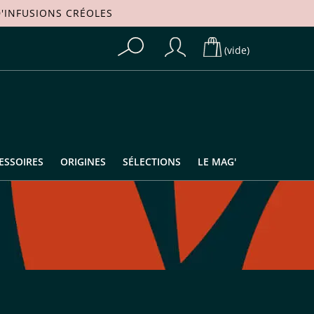
'
INFUSIONS CRÉOLES
(vide)
ESSOIRES
ORIGINES
SÉLECTIONS
LE MAG'