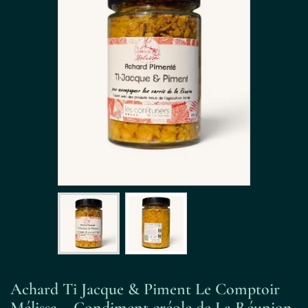
Achard Ti Jacque & Piment Le Comptoir
Mélissa – Condiment créole de La Réunion