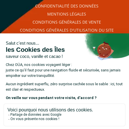
CONFIDENTIALITÉ DES DONNÉES
MENTIONS LÉGALES
CONDITIONS GÉNÉRALES DE VENTE
CONDITIONS GÉNÉRALES D'UTILISATION DU SITE
PLAN DU SITE
RETROUVEZ-NOUS SUR
cliquez ici pour
Marchand approuvé par la Société des Avis Garantis,
vérifier
.