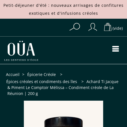
Petit-déjeuner d'été : nouveaux arrivages de
confitures
exotiques
et d'
infusions créoles
(vide)
Accueil
>
Épicerie Créole
>
Épices créoles et condiments des îles
>
Achard Ti Jacque
& Piment Le Comptoir Mélissa – Condiment créole de La
Réunion | 200 g