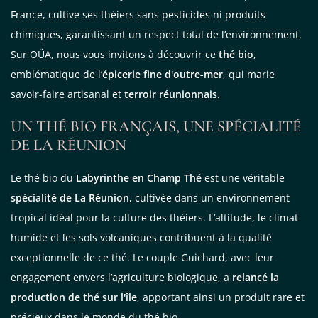
France, cultive ses théiers sans pesticides ni produits
chimiques, garantissant un respect total de l’environnement.
Sur OÜA, nous vous invitons à découvrir ce
thé bio
,
emblématique de l’
épicerie fine d'outre-mer
, qui marie
savoir-faire artisanal et
terroir réunionnais
.
UN THÉ BIO FRANÇAIS, UNE SPÉCIALITÉ
DE LA RÉUNION
Le thé bio du
Labyrinthe en Champ Thé
est une véritable
spécialité de La Réunion
, cultivée dans un environnement
tropical idéal pour la culture des théiers. L’altitude, le climat
humide et les sols volcaniques contribuent à la qualité
exceptionnelle de ce thé. Le couple Guichard, avec leur
engagement envers l’agriculture biologique, a
relancé la
production de thé sur l'île
, apportant ainsi un produit rare et
précieux dans le monde du thé bio.