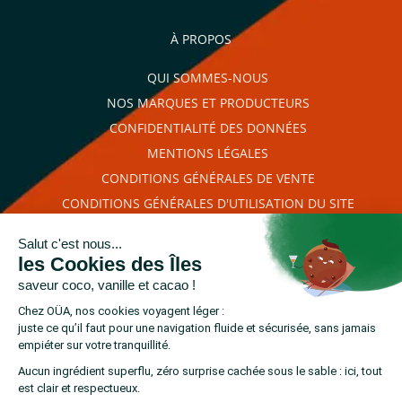
À PROPOS
QUI SOMMES-NOUS
NOS MARQUES ET PRODUCTEURS
CONFIDENTIALITÉ DES DONNÉES
MENTIONS LÉGALES
CONDITIONS GÉNÉRALES DE VENTE
CONDITIONS GÉNÉRALES D'UTILISATION DU SITE
PLAN DU SITE
RETROUVEZ-NOUS SUR