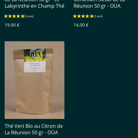
Labyrinthe en Champ Thé
Réunion 50 gr - OÜA
19,00 €
14,00 €
Thé Vert Bio au Citron de
La Réunion 50 gr - OÜA