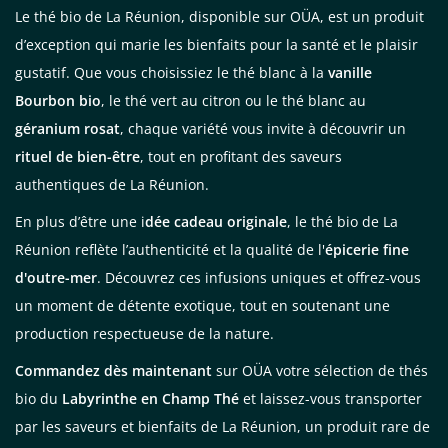
Le thé bio de La Réunion, disponible sur OÜA, est un produit
d’exception qui marie les bienfaits pour la santé et le plaisir
gustatif. Que vous choisissiez le thé blanc à la
vanille
Bourbon bio
, le thé vert au citron ou le thé blanc au
géranium rosat
, chaque variété vous invite à découvrir un
rituel de bien-être
, tout en profitant des saveurs
authentiques de La Réunion.
En plus d’être une i
dée cadeau originale
, le thé bio de La
Réunion reflète l’authenticité et la qualité de l'
épicerie fine
d'outre-mer
. Découvrez ces infusions uniques et offrez-vous
un moment de détente exotique, tout en soutenant une
production respectueuse de la nature.
Commandez dès maintenant
sur OÜA votre sélection de thés
bio du
Labyrinthe en Champ Thé
et laissez-vous transporter
par les saveurs et bienfaits de La Réunion, un produit rare de