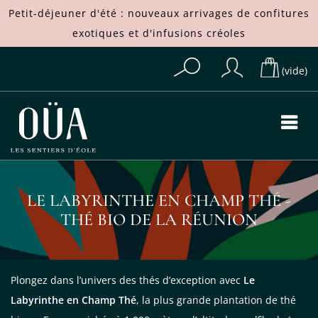
Petit-déjeuner d'été : nouveaux arrivages de
confitures
exotiques
et d'
infusions créoles
(vide)
LE LABYRINTHE EN CHAMP THÉ -
THÉ BIO DE LA RÉUNION
Plongez dans l’univers des thés d’exception avec
Le
Labyrinthe en Champ Thé
, la plus grande plantation de thé