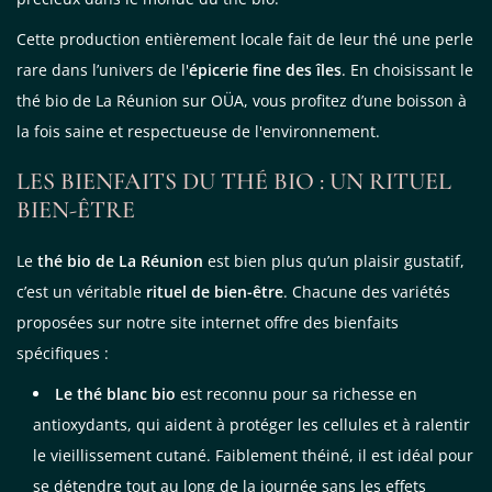
Cette production entièrement locale fait de leur thé une perle
rare dans l’univers de l'
épicerie fine des îles
. En choisissant le
thé bio de La Réunion sur OÜA, vous profitez d’une boisson à
la fois saine et respectueuse de l'environnement.
LES BIENFAITS DU THÉ BIO : UN RITUEL
BIEN-ÊTRE
Le
thé bio de La Réunion
est bien plus qu’un plaisir gustatif,
c’est un véritable
rituel de bien-être
. Chacune des variétés
proposées sur notre site internet offre des bienfaits
spécifiques :
Le thé blanc bio
est reconnu pour sa richesse en
antioxydants, qui aident à protéger les cellules et à ralentir
le vieillissement cutané. Faiblement théiné, il est idéal pour
se détendre tout au long de la journée sans les effets