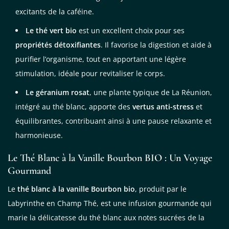
excitants de la caféine.
Le thé vert bio
est un excellent choix pour ses
propriétés détoxifiantes
. Il favorise la digestion et aide à
purifier l’organisme, tout en apportant une légère
stimulation, idéale pour revitaliser le corps.
Le géranium rosat
, une plante typique de La Réunion,
intégré au thé blanc, apporte des
vertus anti-stress
et
équilibrantes, contribuant ainsi à une pause relaxante et
harmonieuse.
Le Thé Blanc à la Vanille Bourbon BIO : Un Voyage
Gourmand
Le
thé blanc à la vanille Bourbon bio
, produit par le
Labyrinthe en Champ Thé, est une infusion gourmande qui
marie la délicatesse du thé blanc aux notes sucrées de la
Je consens aussi à recevoir les offres