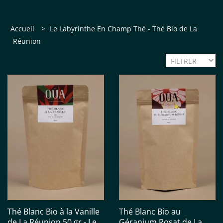
Accueil
>
Le Labyrinthe En Champ Thé - Thé Bio de La
Réunion
Thé Blanc Bio à la Vanille
Thé Blanc Bio au
de La Réunion 50 gr - Le
Géranium Rosat de La