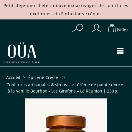
Petit-déjeuner d'été : nouveaux arrivages de
confitures
exotiques
et d'
infusions créoles
(vide)
Accueil
>
Épicerie Créole
>
Confitures artisanales & sirops
>
Crème de patate douce
à la Vanille Bourbon - Les Girafons – La Réunion | 230 g