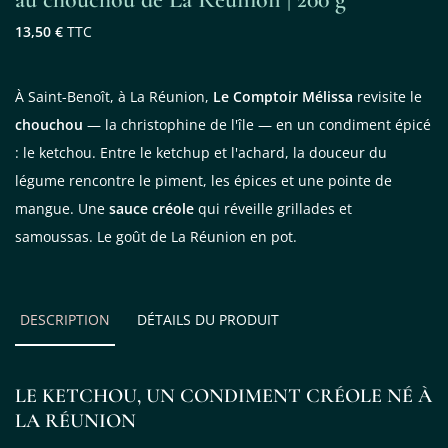
13,50 €
TTC
À Saint-Benoît, à La Réunion,
Le Comptoir Mélissa
revisite le
chouchou
— la christophine de l'île — en un condiment épicé
: le ketchou. Entre le ketchup et l'achard, la douceur du
légume rencontre le piment, les épices et une pointe de
mangue. Une
sauce créole
qui réveille grillades et
samoussas. Le goût de La Réunion en pot.
DESCRIPTION
DÉTAILS DU PRODUIT
LE KETCHOU, UN CONDIMENT CRÉOLE NÉ À
LA RÉUNION