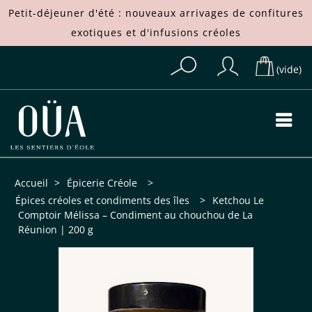
Petit-déjeuner d'été : nouveaux arrivages de
confitures
exotiques
et d'
infusions créoles
(vide)
Accueil
>
Épicerie Créole
>
Épices créoles et condiments des îles
>
Ketchou Le
Comptoir Mélissa – Condiment au chouchou de La
Réunion | 200 g