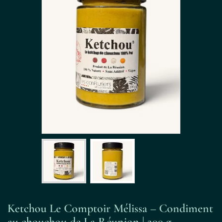
Ketchou Le Comptoir Mélissa – Condiment
au chouchou de La Réunion | 200 g