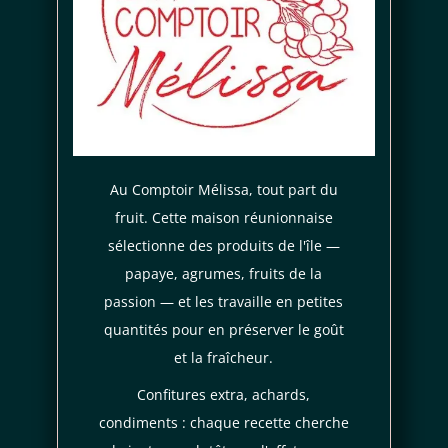
Je consens aussi à recevoir les offres
promotionnelles.
Consultez notre politique de
confidentialité.
règles de
confidentialité
conditions d'utilisation
Au Comptoir Mélissa, tout part du
fruit. Cette maison réunionnaise
sélectionne des produits de l'île —
papaye, agrumes, fruits de la
passion — et les travaille en petites
quantités pour en préserver le goût
et la fraîcheur.
Confitures extra, achards,
condiments : chaque recette cherche