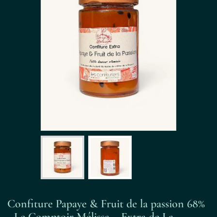
Confiture Papaye & Fruit de la passion 68%
- Le Comptoir Mélissa – Extra de La