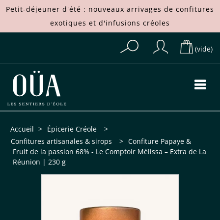
Petit-déjeuner d'été : nouveaux arrivages de
confitures
exotiques
et d'
infusions créoles
(vide)
Accueil
>
Épicerie Créole
>
Confitures artisanales & sirops
>
Confiture Papaye &
Fruit de la passion 68% - Le Comptoir Mélissa – Extra de La
Réunion | 230 g