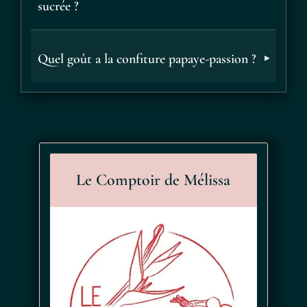
sucrée ?
Quel goût a la confiture papaye-passion ?
Le Comptoir de Mélissa